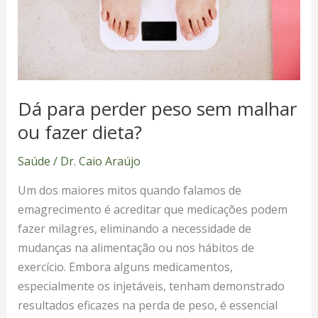
ou
fazer
dieta?
Dá para perder peso sem malhar
ou fazer dieta?
Saúde
/
Dr. Caio Araújo
Um dos maiores mitos quando falamos de
emagrecimento é acreditar que medicações podem
fazer milagres, eliminando a necessidade de
mudanças na alimentação ou nos hábitos de
exercício. Embora alguns medicamentos,
especialmente os injetáveis, tenham demonstrado
resultados eficazes na perda de peso, é essencial