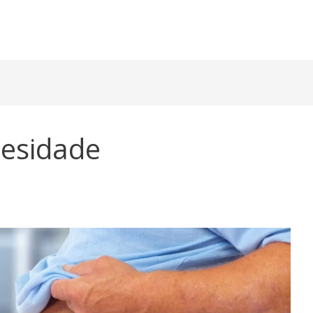
besidade