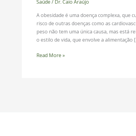
Saúde
/
Dr. Caio Araújo
A obesidade é uma doença complexa, que c
risco de outras doenças como as cardiovascu
peso não tem uma única causa, mas está re
o estilo de vida, que envolve a alimentação 
Read More »