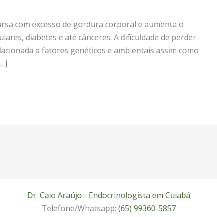
ursa com excesso de gordura corporal e aumenta o
lares, diabetes e até cânceres. A dificuldade de perder
lacionada a fatores genéticos e ambientais assim como
[…]
Dr. Caio Araújo - Endocrinologista em Cuiabá
Telefone/Whatsapp:
(65) 99360-5857